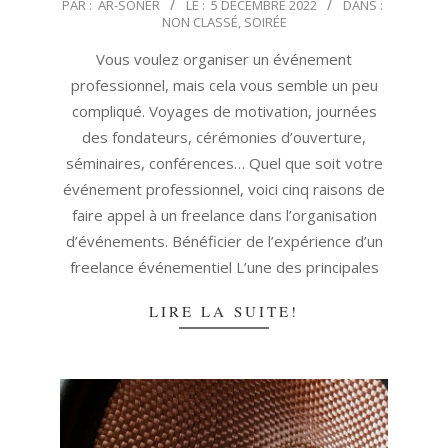
2022-
PAR :
AR-SONER
LE :
5 DÉCEMBRE 2022
DANS :
NON CLASSÉ
,
SOIRÉE
12-
05
Vous voulez organiser un événement
professionnel, mais cela vous semble un peu
compliqué. Voyages de motivation, journées
des fondateurs, cérémonies d’ouverture,
séminaires, conférences… Quel que soit votre
événement professionnel, voici cinq raisons de
faire appel à un freelance dans l’organisation
d’événements. Bénéficier de l’expérience d’un
freelance événementiel L’une des principales
LIRE LA SUITE!