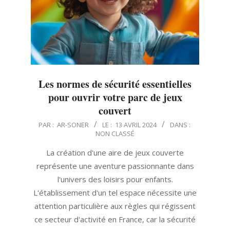
Les normes de sécurité essentielles
pour ouvrir votre parc de jeux
couvert
2024-
PAR :
AR-SONER
LE :
13 AVRIL 2024
DANS :
NON CLASSÉ
04-
13
La création d'une aire de jeux couverte
représente une aventure passionnante dans
l'univers des loisirs pour enfants.
L'établissement d'un tel espace nécessite une
attention particulière aux règles qui régissent
ce secteur d'activité en France, car la sécurité