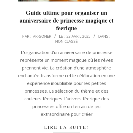
Guide ultime pour organiser un
anniversaire de princesse magique et
feerique
2025-
PAR :
AR-SONER
LE :
23 AVRIL 2025
DANS :
NON CLASSÉ
04-
23
L’organisation d’un anniversaire de princesse
représente un moment magique où les rêves
prennent vie. La création d’une atmosphère
enchantée transforme cette célébration en une
expérience inoubliable pour les petites
princesses. La sélection du thème et des
couleurs féeriques L’univers féerique des
princesses offre un terrain de jeu
extraordinaire pour créer
LIRE LA SUITE!