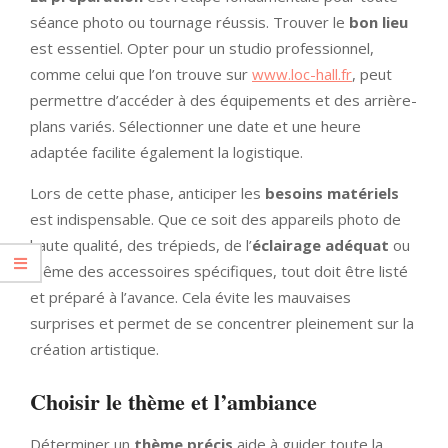
séance photo ou tournage réussis. Trouver le
bon lieu
est essentiel. Opter pour un studio professionnel,
comme celui que l’on trouve sur
www.loc-hall.fr
, peut
permettre d’accéder à des équipements et des arrière-
plans variés. Sélectionner une date et une heure
adaptée facilite également la logistique.
Lors de cette phase, anticiper les
besoins matériels
est indispensable. Que ce soit des appareils photo de
haute qualité, des trépieds, de l’
éclairage adéquat
ou
même des accessoires spécifiques, tout doit être listé
et préparé à l’avance. Cela évite les mauvaises
surprises et permet de se concentrer pleinement sur la
création artistique.
Choisir le thème et l’ambiance
Déterminer un
thème précis
aide à guider toute la