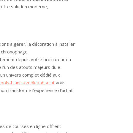
cette solution moderne,
ons à gérer, la décoration à installer
e chronophage.
ctement depuis votre ordinateur ou
l’un des atouts majeurs du e-
 un univers complet dédié aux
cools-blancs/vodka/absolut
vous
tion transforme l’expérience d’achat
mes de courses en ligne offrent