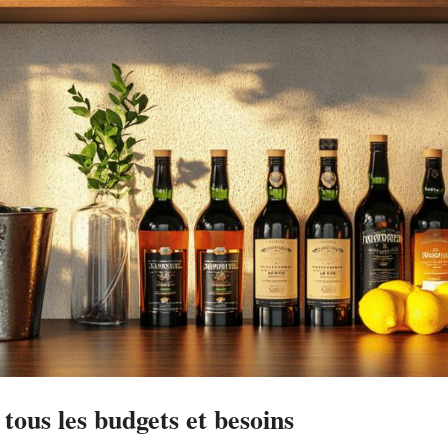
tous les budgets et besoins