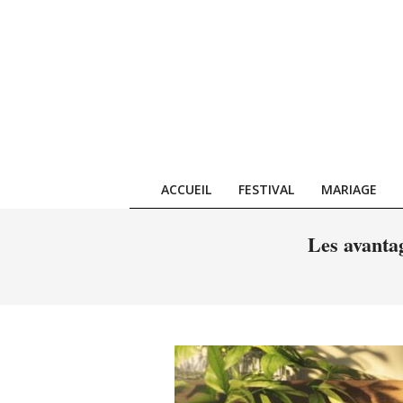
Skip
to
content
ACCUEIL
FESTIVAL
MARIAGE
Les avantag