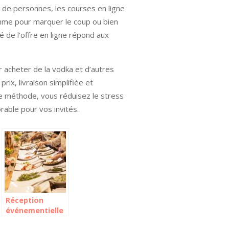
s de personnes, les courses en ligne
mme pour marquer le coup ou bien
é de l’offre en ligne répond aux
r acheter de la vodka et d’autres
rix, livraison simplifiée et
tte méthode, vous réduisez le stress
rable pour vos invités.
Réception
ur
événementielle
: ce qu’il faut