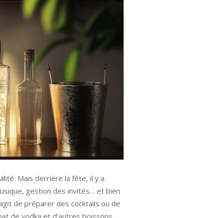
té. Mais derrière la fête, il y a
musique, gestion des invités… et bien
’agit de préparer des cocktails ou de
chat de vodka et d’autres boissons