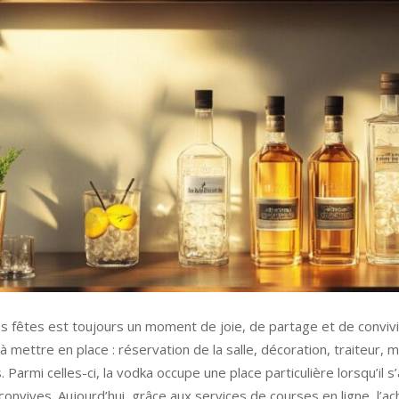
s fêtes est toujours un moment de joie, de partage et de conviviali
mettre en place : réservation de la salle, décoration, traiteur, 
 Parmi celles-ci, la vodka occupe une place particulière lorsqu’il s
convives. Aujourd’hui, grâce aux services de courses en ligne, l’a