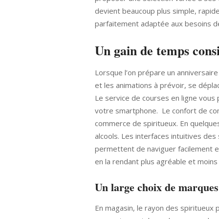
devient beaucoup plus simple, rapid
parfaitement adaptée aux besoins d
Un gain de temps cons
Lorsque l’on prépare un anniversaire 
et les animations à prévoir, se dépl
Le service de courses en ligne vous
votre smartphone. Le confort de com
commerce de spiritueux. En quelques
alcools. Les interfaces intuitives d
permettent de naviguer facilement ent
en la rendant plus agréable et moins
Un large choix de marques
En magasin, le rayon des spiritueux p