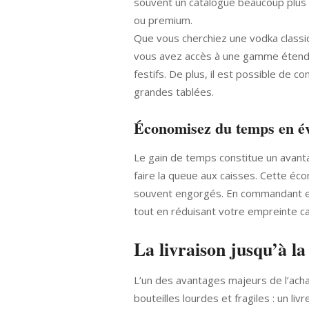
souvent un catalogue beaucoup plus 
ou premium.
Que vous cherchiez une vodka classiq
vous avez accès à une gamme étendu
festifs. De plus, il est possible de 
grandes tablées.
Économisez du temps en év
Le gain de temps constitue un avanta
faire la queue aux caisses. Cette éc
souvent engorgés. En commandant en 
tout en réduisant votre empreinte ca
La livraison jusqu’à la
L’un des avantages majeurs de l’acha
bouteilles lourdes et fragiles : un li