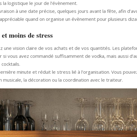
s la logistique le jour de l’évènement.
raison à une date précise, quelques jours avant la fête, afin d’avo
nt appréciable quand on organise un évènement pour plusieurs diz
 et moins de stress
 une vision claire de vos achats et de vos quantités. Les platefo
ier si vous avez commandé suffisamment de vodka, mais aussi d’a
cocktails.
 dernière minute et réduit le stress lié à l’organisation. Vous pouv
 musicale, la décoration ou la coordination avec le traiteur.