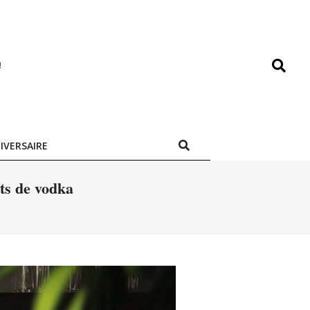
Search
!
Search
IVERSAIRE
ats de vodka